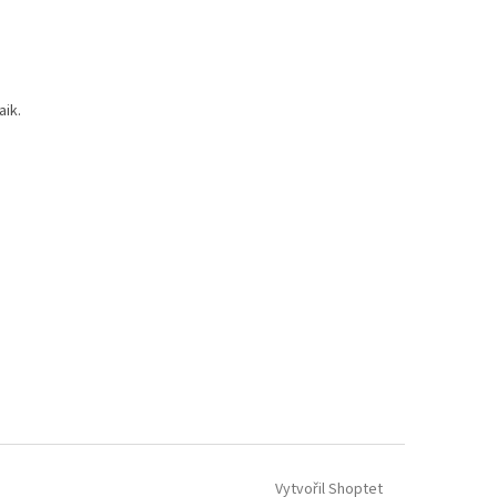
aik.
Vytvořil Shoptet