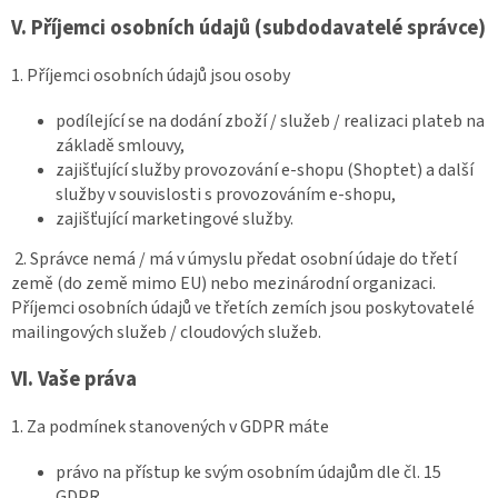
V.
Příjemci osobních údajů (subdodavatelé správce)
1. Příjemci osobních údajů jsou osoby
podílející se na dodání zboží / služeb / realizaci plateb na
základě smlouvy,
zajišťující služby provozování e-shopu (Shoptet) a další
služby v souvislosti s provozováním e-shopu,
zajišťující marketingové služby.
2. Správce nemá / má v úmyslu předat osobní údaje do třetí
země (do země mimo EU) nebo mezinárodní organizaci.
Příjemci osobních údajů ve třetích zemích jsou poskytovatelé
mailingových služeb / cloudových služeb.
VI.
Vaše práva
1. Za podmínek stanovených v GDPR máte
právo na přístup ke svým osobním údajům dle čl. 15
GDPR,