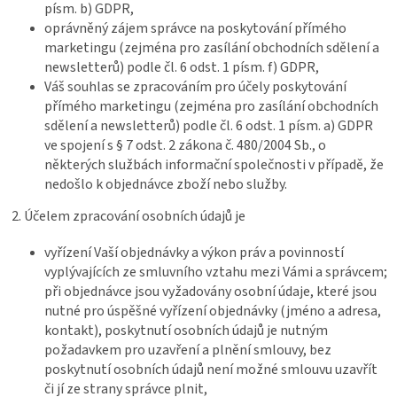
písm. b) GDPR,
oprávněný zájem správce na poskytování přímého
marketingu (zejména pro zasílání obchodních sdělení a
newsletterů) podle čl. 6 odst. 1 písm. f) GDPR,
Váš souhlas se zpracováním pro účely poskytování
přímého marketingu (zejména pro zasílání obchodních
sdělení a newsletterů) podle čl. 6 odst. 1 písm. a) GDPR
ve spojení s § 7 odst. 2 zákona č. 480/2004 Sb., o
některých službách informační společnosti v případě, že
nedošlo k objednávce zboží nebo služby.
2. Účelem zpracování osobních údajů je
vyřízení Vaší objednávky a výkon práv a povinností
vyplývajících ze smluvního vztahu mezi Vámi a správcem;
při objednávce jsou vyžadovány osobní údaje, které jsou
nutné pro úspěšné vyřízení objednávky (jméno a adresa,
kontakt), poskytnutí osobních údajů je nutným
požadavkem pro uzavření a plnění smlouvy, bez
poskytnutí osobních údajů není možné smlouvu uzavřít
či jí ze strany správce plnit,