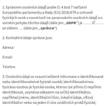
1. Správcem osobních údajů podle čl. 4 bod 7 nařízení
Evropského parlamentu a Rady (EU) 2016/679 o ochraně
fyzických osob v souvislosti se zpracováním osobních údajů a o
volném pohybu těchto údajů (dále jen: „
GDPR
”) je ……. IČ ……
se sídlem….. (dále jen: „
správce
“).
2. Kontaktní údaje správce jsou
Adresa:
Email:
Telefon:
3. Osobními údaji se rozumí veškeré informace o identifikované
nebo identifikovatelné fyzické osobě; identifikovatelnou
fyzickou osobou je fyzická osoba, kterou lze přímo či nepřímo
identifikovat, zejména odkazem na určitý identifikátor,
například jméno, identifikační číslo, lokační údaje, síťový
identifikátor nebo na jeden či více zvláštních prvků fyzické,