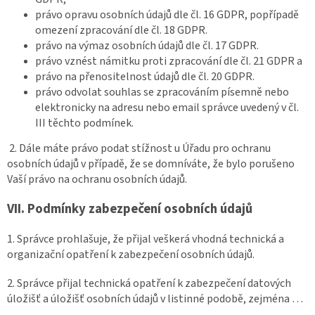
právo opravu osobních údajů dle čl. 16 GDPR, popřípadě
omezení zpracování dle čl. 18 GDPR.
právo na výmaz osobních údajů dle čl. 17 GDPR.
právo vznést námitku proti zpracování dle čl. 21 GDPR a
právo na přenositelnost údajů dle čl. 20 GDPR.
právo odvolat souhlas se zpracováním písemně nebo
elektronicky na adresu nebo email správce uvedený v čl.
III těchto podmínek.
2. Dále máte právo podat stížnost u Úřadu pro ochranu
osobních údajů v případě, že se domníváte, že bylo porušeno
Vaší právo na ochranu osobních údajů.
VII.
Podmínky zabezpečení osobních údajů
1. Správce prohlašuje, že přijal veškerá vhodná technická a
organizační opatření k zabezpečení osobních údajů.
2. Správce přijal technická opatření k zabezpečení datových
úložišť a úložišť osobních údajů v listinné podobě, zejména …