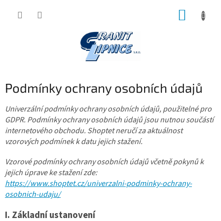
Přejít
NÁKUP
na
obsah
KOŠÍK
Podmínky ochrany osobních údajů
Univerzální podmínky ochrany osobních údajů, použitelné pro
GDPR. Podmínky ochrany osobních údajů jsou nutnou součástí
internetového obchodu. Shoptet neručí za aktuálnost
vzorových podmínek k datu jejich stažení.
Vzorové podmínky ochrany osobních údajů včetně pokynů k
jejich úprave ke stažení zde:
https://www.shoptet.cz/univerzalni-podminky-ochrany-
osobnich-udaju/
I.
Základní ustanovení