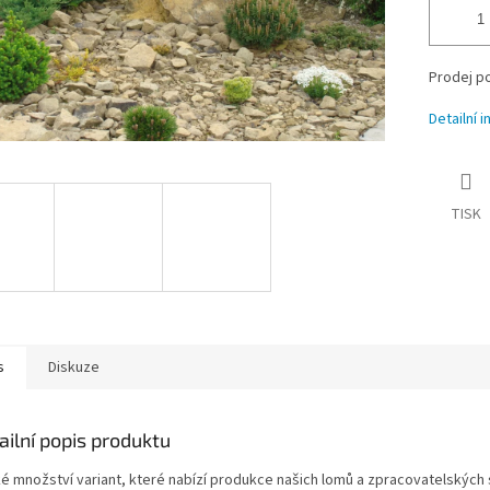
Prodej p
Detailní 
TISK
s
Diskuze
ailní popis produktu
ké množství variant, které nabízí produkce našich lomů a zpracovatelských 