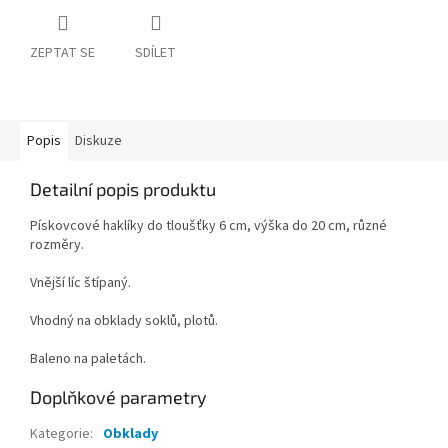
ZEPTAT SE
SDÍLET
Popis
Diskuze
Detailní popis produktu
Pískovcové haklíky do tloušťky 6 cm, výška do 20 cm, různé
rozměry.
Vnější líc štípaný.
Vhodný na obklady soklů, plotů.
Baleno na paletách.
Doplňkové parametry
Kategorie
:
Obklady