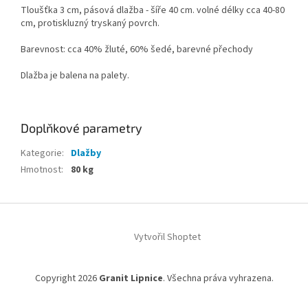
Tloušťka 3 cm, pásová dlažba - šíře 40 cm. volné délky cca 40-80
cm, protiskluzný tryskaný povrch.
Barevnost: cca 40% žluté, 60% šedé, barevné přechody
Dlažba je balena na palety.
Doplňkové parametry
Kategorie
:
Dlažby
Hmotnost
:
80 kg
Z
á
Vytvořil Shoptet
p
a
t
Copyright 2026
Granit Lipnice
. Všechna práva vyhrazena.
í