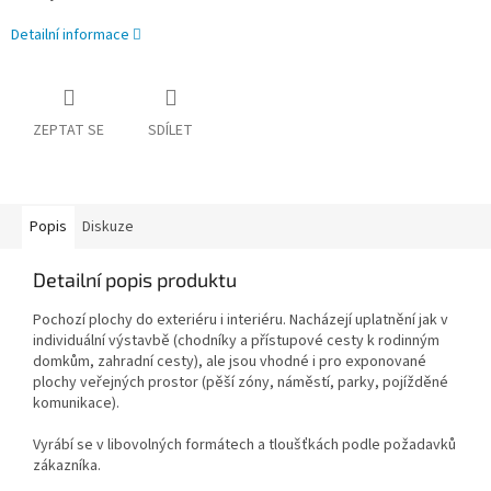
Detailní informace
ZEPTAT SE
SDÍLET
Popis
Diskuze
Detailní popis produktu
Pochozí plochy do exteriéru i interiéru. Nacházejí uplatnění jak v
individuální výstavbě (chodníky a přístupové cesty k rodinným
domkům, zahradní cesty), ale jsou vhodné i pro exponované
plochy veřejných prostor (pěší zóny, náměstí, parky, pojížděné
komunikace).
Vyrábí se v libovolných formátech a tloušťkách podle požadavků
zákazníka.